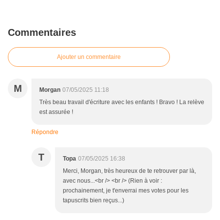
Commentaires
Ajouter un commentaire
M
Morgan
07/05/2025 11:18
Très beau travail d'écriture avec les enfants ! Bravo ! La relève
est assurée !
Répondre
T
Topa
07/05/2025 16:38
Merci, Morgan, très heureux de te retrouver par là,
avec nous...<br /> <br /> (Rien à voir :
prochainement, je t'enverrai mes votes pour les
tapuscrits bien reçus...)