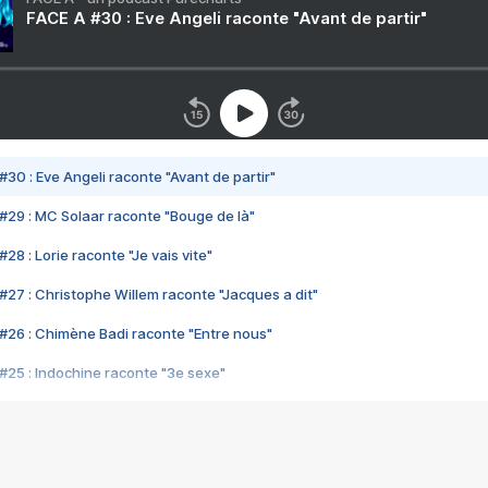
FACE A #30 : Eve Angeli raconte "Avant de partir"
#30 : Eve Angeli raconte "Avant de partir"
#29 : MC Solaar raconte "Bouge de là"
28 : Lorie raconte "Je vais vite"
#27 : Christophe Willem raconte "Jacques a dit"
#26 : Chimène Badi raconte "Entre nous"
#25 : Indochine raconte "3e sexe"
#24 : Zaho raconte "C'est chelou"
#23 : Patrick Bruel raconte "Au café des délices"