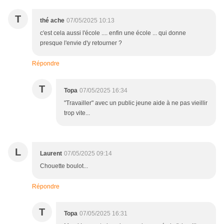
T
thé ache
07/05/2025 10:13
c'est cela aussi l'école .... enfin une école ... qui donne
presque l'envie d'y retourner ?
Répondre
T
Topa
07/05/2025 16:34
"Travailler" avec un public jeune aide à ne pas vieillir
trop vite...
L
Laurent
07/05/2025 09:14
Chouette boulot...
Répondre
T
Topa
07/05/2025 16:31