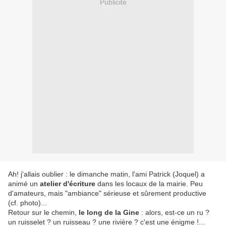
Publicité
Ah! j'allais oublier : le dimanche matin, l'ami Patrick (Joquel) a
animé un
atelier d'écriture
dans les locaux de la mairie. Peu
d'amateurs, mais "ambiance" sérieuse et sûrement productive
(cf. photo)...
Retour sur le chemin,
le long de la Gine
: alors, est-ce un ru ?
un ruisselet ? un ruisseau ? une rivière ? c'est une énigme !...