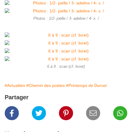
Photos : 1/2- joëlle / 3- adeline / 4- x. /
6 à 9 : scan (cf. livret)
#Actualités
#Chemin des poètes
#Printemps de Durcet
Partager