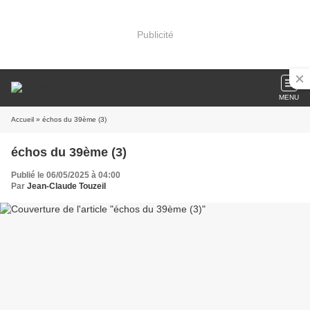
Publicité
MENU
Accueil
» échos du 39ème (3)
échos du 39ème (3)
Publié le 06/05/2025 à 04:00
Par
Jean-Claude Touzeil